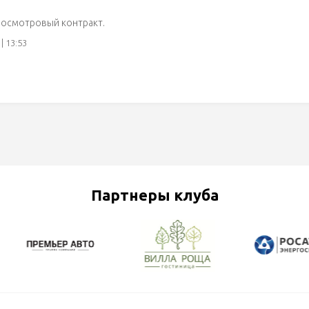
росмотровый контракт.
| 13:53
Партнеры клуба