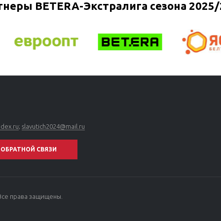
тнеры BETERA-Экстралига сезона 2025/
ndex.ru
;
slavutich2024@mail.ru
ОБРАТНОЙ СВЯЗИ
Все права защищены.