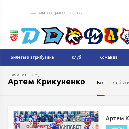
мы в социальных сетях
Билеты и атрибутика
Клуб
Команда
Новости на тему:
Артем Крикуненко
Все
Событ
Артем К
СОБЫТИЕ