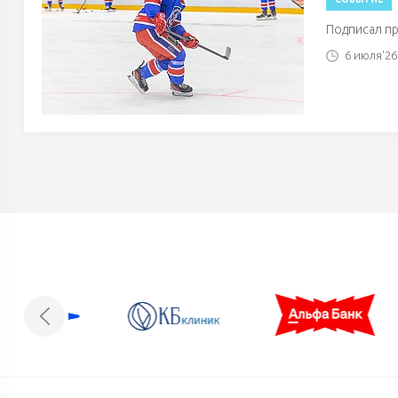
Подписал п
6 июля'26 