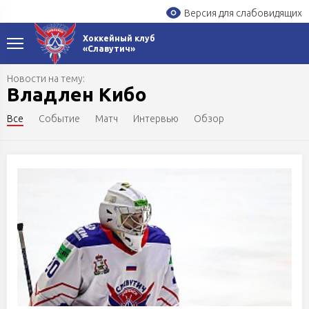
Версия для слабовидящих
Хоккейный клуб
«Славутич»
Новости на тему:
Владлен Кибо
Все
Событие
Матч
Интервью
Обзор