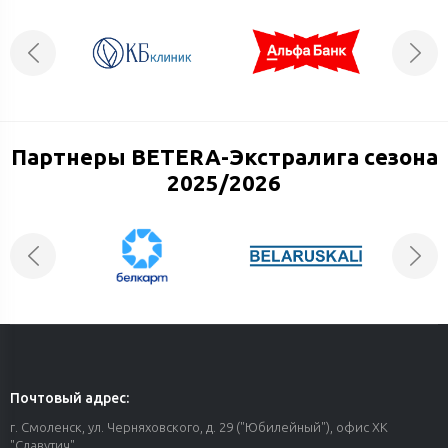
Партнеры BETERA-Экстралига сезона
2025/2026
Почтовый адрес:
г. Смоленск, ул. Черняховского, д. 29 ("Юбилейный"), офис ХК
"Славутич"