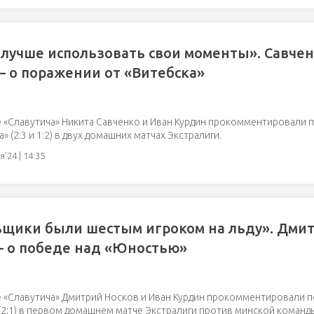
лучше использовать свои моменты». Савчен
– о поражении от «Витебска»
 «Славутича» Никита Савченко и Иван Курдин прокомментировали 
» (2:3 и 1:2) в двух домашних матчах Экстралиги.
'24 | 14:35
ьщики были шестым игроком на льду». Дми
– о победе над «Юностью»
 «Славутича» Дмитрий Носков и Иван Курдин прокомментировали п
2:1) в первом домашнем матче Экстралиги против минской команд