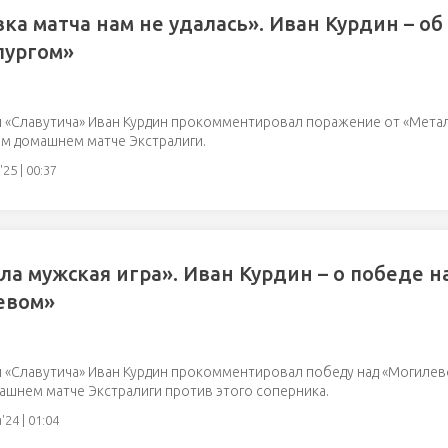
ка матча нам не удалась». Иван Курдин – об 
лургом»
 «Славутича» Иван Курдин прокомментировал поражение от «Метал
вом домашнем матче Экстралиги.
25 | 00:37
ла мужская игра». Иван Курдин – о победе н
евом»
«Славутича» Иван Курдин прокомментировал победу над «Могилевом
шнем матче Экстралиги против этого соперника.
24 | 01:04