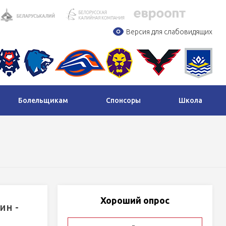
Версия для слабовидящих
Болельщикам
Спонсоры
Школа
Хороший опрос
ин -