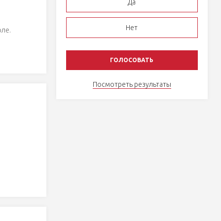
Да
Нет
оле.
Посмотреть результаты