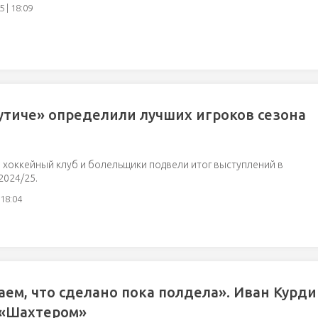
 | 18:09
утиче» определили лучших игроков сезона
 хоккейный клуб и болельщики подвели итог выступлений в
2024/25.
 18:04
ем, что сделано пока полдела». Иван Курдин
 «Шахтером»