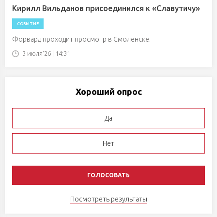
Кирилл Вильданов присоединился к «Славутичу»
СОБЫТИЕ
Форвард проходит просмотр в Смоленске.
3 июля'26 | 14:31
Хороший опрос
Да
Нет
Посмотреть результаты