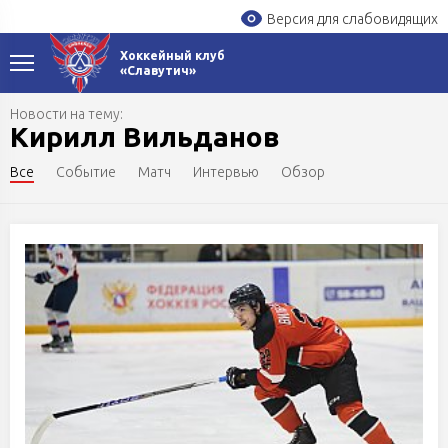
Версия для слабовидящих
Хоккейный клуб
«Славутич»
Новости на тему:
Кирилл Вильданов
Все
Событие
Матч
Интервью
Обзор