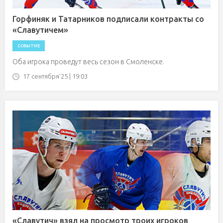
Горфиняк и Татарников подписали контракты со
«Славутичем»
СОБЫТИЕ
Оба игрока проведут весь сезон в Смоленске.
17 сентября'25 | 19:03
«Славутич» взял на просмотр троих игроков