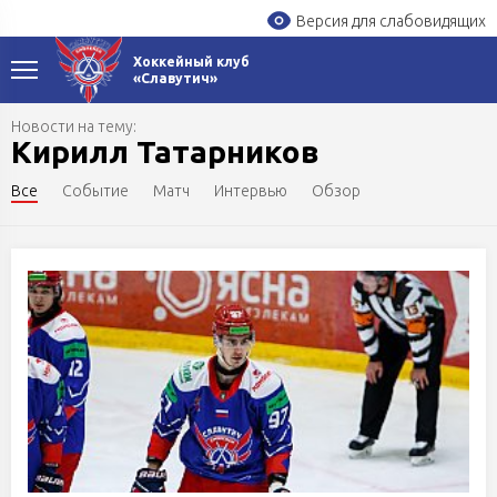
Версия для слабовидящих
Хоккейный клуб
«Славутич»
Новости на тему:
Кирилл Татарников
Все
Событие
Матч
Интервью
Обзор