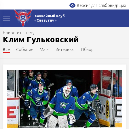
Версия для слабовидящих
Хоккейный клуб
«Славутич»
Новости на тему:
Клим Гульковский
Все
Событие
Матч
Интервью
Обзор