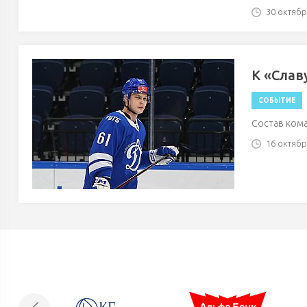
30 октября
К «Слав
СОБЫТИЕ
Состав ком
16 октября