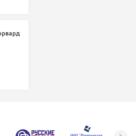
орвард