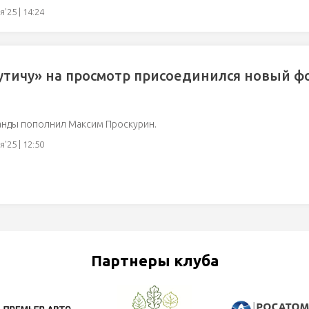
'25 | 14:24
утичу» на просмотр присоединился новый ф
анды пополнил Максим Проскурин.
'25 | 12:50
Партнеры клуба