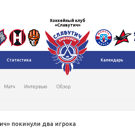
Хоккейный клуб
«Славутич»
Статистика
Календарь
Матч
Интервью
Обзор
ич» покинули два игрока