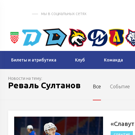
мы в социальных сетях
Билеты и атрибутика
Клуб
Команда
Новости на тему:
Реваль Султанов
Все
Событие
«Славут
СОБЫТИЕ