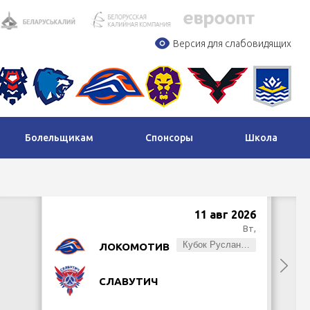
Версия для слабовидящих
Болельщикам
Спонсоры
Школа
11 авг 2026
Вт,
Кубок Руслана Салея
ЛОКОМОТИВ
СЛАВУТИЧ