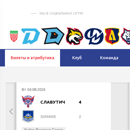
мы в социальных сетях
Билеты и атрибутика
Клуб
Команда
Вт 04.08.2026
СЛАВУТИЧ
4
ХИМИК
2
Кубок Руслана Салея