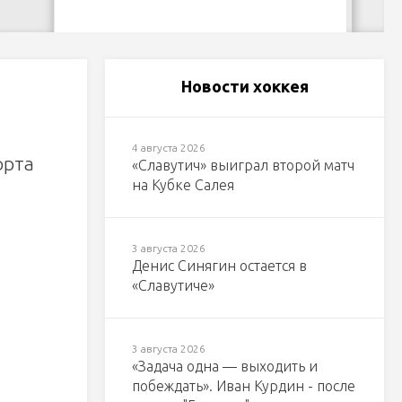
Новости хоккея
4 августа 2026
орта
«Славутич» выиграл второй матч
на Кубке Салея
3 августа 2026
Денис Синягин остается в
«Славутиче»
3 августа 2026
«Задача одна — выходить и
побеждать». Иван Курдин - после