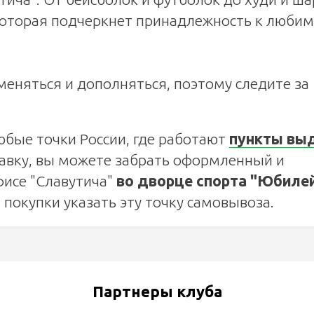
которая подчеркнет принадлежность к люби
меняться и дополняться, поэтому следите за
юбые точки России, где работают
пункты вы
тавку, вы можете забрать оформленный и
фисе "Славутича"
во дворце спорта "Юбиле
покупки указать эту точку самовывоза.
Партнеры клуба