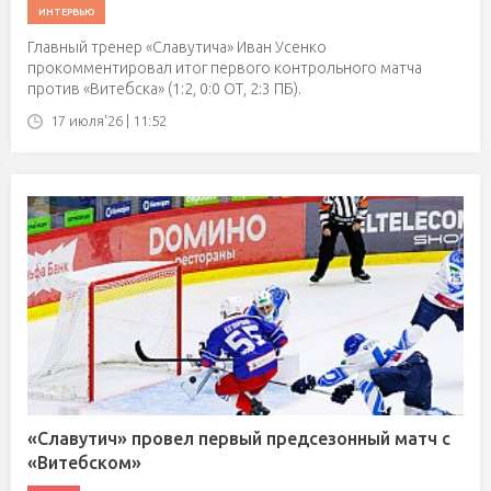
ИНТЕРВЬЮ
Главный тренер «Славутича» Иван Усенко
прокомментировал итог первого контрольного матча
против «Витебска» (1:2, 0:0 ОТ, 2:3 ПБ).
17 июля'26 | 11:52
«Славутич» провел первый предсезонный матч с
«Витебском»