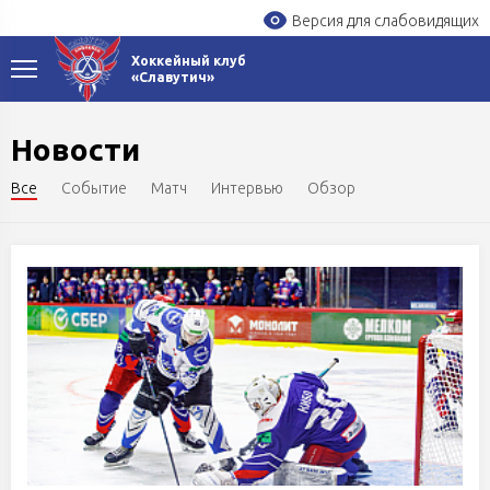
Версия для слабовидящих
Хоккейный клуб
«Славутич»
Новости
Все
Событие
Матч
Интервью
Обзор