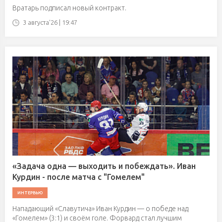
Вратарь подписал новый контракт.
3 августа'26 | 19:47
«Задача одна — выходить и побеждать». Иван
Курдин - после матча с "Гомелем"
ИНТЕРВЬЮ
Нападающий «Славутича» Иван Курдин — о победе над
«Гомелем» (3:1) и своём голе. Форвард стал лучшим