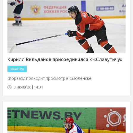
Кирилл Вильданов присоединился к «Славутичу»
СОБЫТИЕ
Форвард проходит просмотр в Смоленске.
3 июля'26 | 14:31