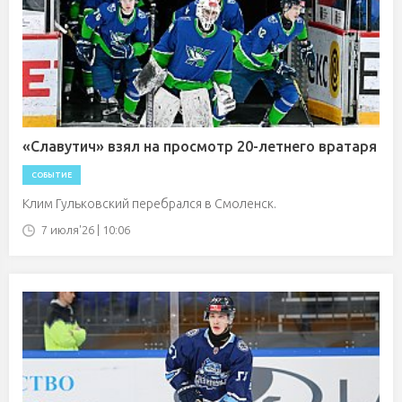
«Славутич» взял на просмотр 20-летнего вратаря
СОБЫТИЕ
Клим Гульковский перебрался в Смоленск.
7 июля'26 | 10:06