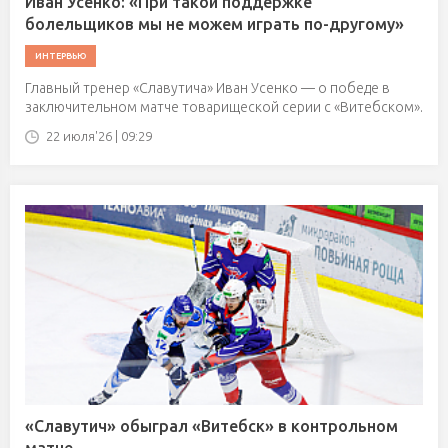
Иван Усенко: «При такой поддержке
болельщиков мы не можем играть по-другому»
ИНТЕРВЬЮ
Главный тренер «Славутича» Иван Усенко — о победе в
заключительном матче товарищеской серии с «Витебском».
22 июля'26 | 09:29
«Славутич» обыграл «Витебск» в контрольном