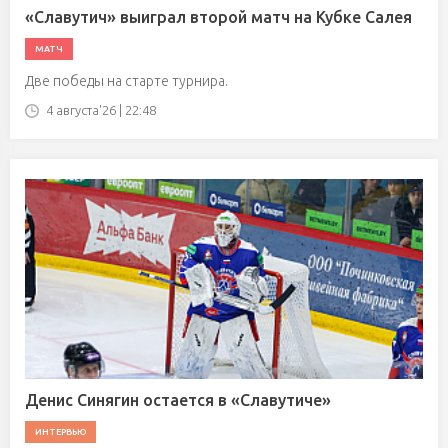
«Славутич» выиграл второй матч на Кубке Салея
МАТЧ
Две победы на старте турнира.
4 августа'26 | 22:48
Денис Синягин остается в «Славутиче»
ИНТЕРВЬЮ