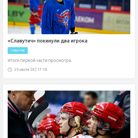
«Славутич» покинули два игрока
СОБЫТИЕ
Итоги первой части просмотра.
25 июля'26 | 17:10