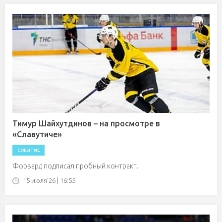
Тимур Шайхутдинов – на просмотре в
«Славутиче»
СОБЫТИЕ
Форвард подписал пробный контракт.
15 июля'26 | 16:55