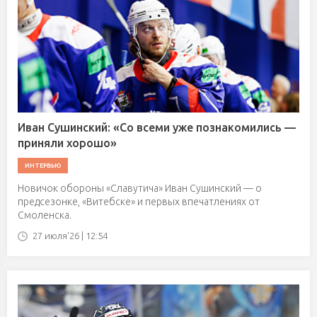
Иван Сушинский: «Со всеми уже познакомились —
приняли хорошо»
ИНТЕРВЬЮ
Новичок обороны «Славутича» Иван Сушинский — о
предсезонке, «Витебске» и первых впечатлениях от
Смоленска.
27 июля'26 | 12:54