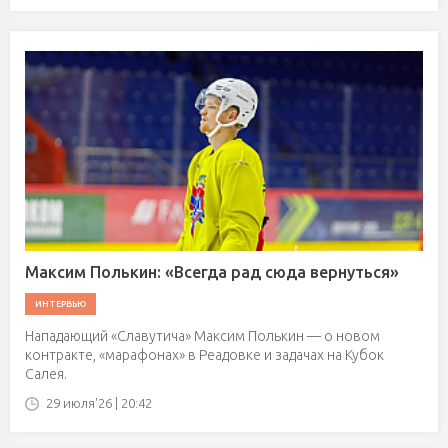
Максим Полькин: «Всегда рад сюда вернуться»
ИНТЕРВЬЮ
Нападающий «Славутича» Максим Полькин — о новом
контракте, «марафонах» в Реадовке и задачах на Кубок
Салея.
29 июля'26 | 20:42