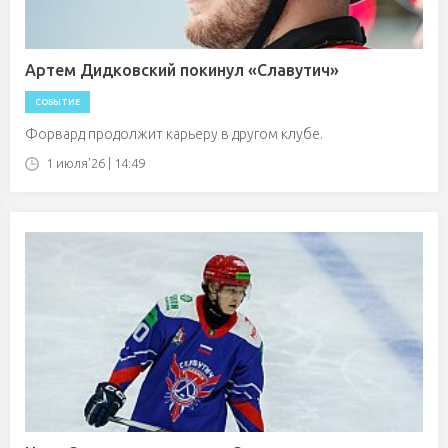
Артем Дидковский покинул «Славутич»
СОБЫТИЕ
Форвард продолжит карьеру в другом клубе.
1 июля'26 | 14:49