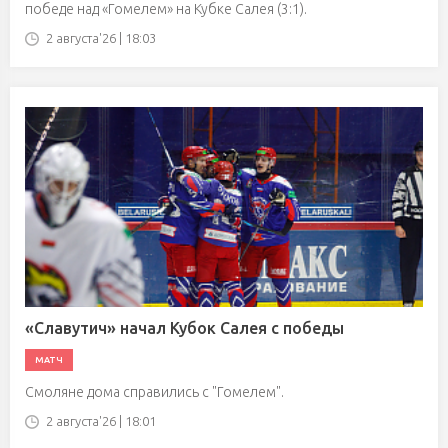
победе над «Гомелем» на Кубке Салея (3:1).
2 августа'26 | 18:03
«Славутич» начал Кубок Салея с победы
МАТЧ
Смоляне дома справились с "Гомелем".
2 августа'26 | 18:01