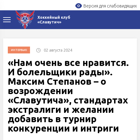
Версия для слабовидящих
Хоккейный клуб
«Славутич»
02 августа 2024
ИНТЕРВЬЮ
«Нам очень все нравится.
И болельщики рады».
Максим Степанов – о
возрождении
«Славутича», стандартах
экстралиги и желании
добавить в турнир
конкуренции и интриги