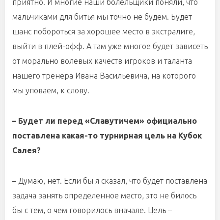
приятно. И многие наши болельщики поняли, что
мальчиками для битья мы точно не будем. Будет
шанс побороться за хорошее место в экстралиге,
выйти в плей-офф. А там уже многое будет зависеть
от морально волевых качеств игроков и таланта
нашего тренера Ивана Васильевича, на которого
мы уповаем, к слову.
– Будет ли перед «Славутичем» официально
поставлена какая-то турнирная цель на Кубок
Салея?
– Думаю, нет. Если бы я сказал, что будет поставлена
задача занять определенное место, это не билось
бы с тем, о чем говорилось вначале. Цель –