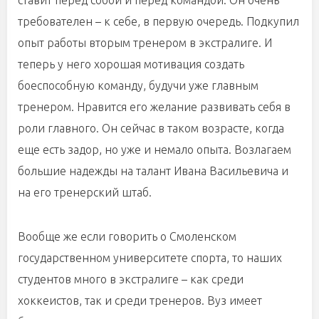
ставит перед собой и перед командой. Он очень
требователен – к себе, в первую очередь. Подкупил
опыт работы вторым тренером в экстралиге. И
теперь у него хорошая мотивация создать
боеспособную команду, будучи уже главным
тренером. Нравится его желание развивать себя в
роли главного. Он сейчас в таком возрасте, когда
еще есть задор, но уже и немало опыта. Возлагаем
большие надежды на талант Ивана Васильевича и
на его тренерский штаб.
Вообще же если говорить о Смоленском
государственном университете спорта, то наших
студентов много в экстралиге – как среди
хоккеистов, так и среди тренеров. Вуз имеет