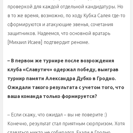
проверкой для каждой отдельной кандидатуры. Но
в то же время, возможно, по ходу Кубка Салея где-то
сформируются и атакующие звенья, сочетания
защитников. Надеемся, что основной вратарь
[Михаил Исаев] подтвердит реноме.
– В первом же турнире после возрождения
клуба «Славутич» одержал победу, выиграв
турнир памяти Александра Дубко в Гродно.
Ожидали такого результата с учетом того, что
ваша команда только формируется?
– Если скажу, что ожидал – вы не поверите :)
Конечно, результат стал приятным сюрпризом. Хотя
сдаваться никто не собирался. Ехали в Гродно