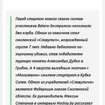
Перед стартом нового сезона состав
участников Betera-Экстралиги пополнили
два клуба. Одним из новичков стал
смоленский «Славутич», возрожденный
спустя 7 лет. Недавно дебютант по-
хорошему удивил, став победителем
турнира памяти Александра Дубко в
Гродно. А 4 августа выездным матчем с
«Могилевом» смоляне стартуют в Кубке
Салея. Одним из учредителей «Славутича»
является Федерация хоккея Смоленской
области. Ее руководитель Максим
Степанов в интервью Hockey.by рассказал