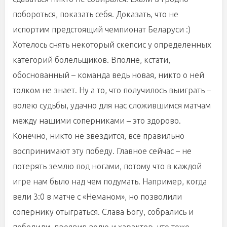
побороться, показать себя. Доказать, что не
испортим предстоящий чемпионат Беларуси :)
Хотелось снять некоторый скепсис у определенных
категорий болельщиков. Вполне, кстати,
обоснованный – команда ведь новая, никто о ней
толком не знает. Ну а то, что получилось выиграть –
волею судьбы, удачно для нас сложившимся матчам
между нашими соперниками – это здорово.
Конечно, никто не звездится, все правильно
воспринимают эту победу. Главное сейчас – не
потерять землю под ногами, потому что в каждой
игре нам было над чем подумать. Например, когда
вели 3:0 в матче с «Неманом», но позволили
сопернику отыграться. Слава Богу, собрались и