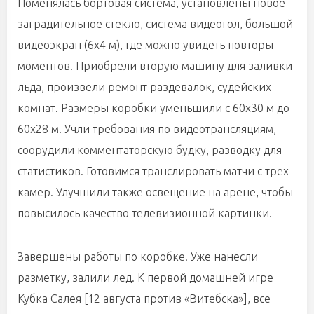
Поменялась бортовая система, установлены новое
заградительное стекло, система видеогол, большой
видеоэкран (6х4 м), где можно увидеть повторы
моментов. Приобрели вторую машину для заливки
льда, произвели ремонт раздевалок, судейских
комнат. Размеры коробки уменьшили с 60х30 м до
60х28 м. Учли требования по видеотрансляциям,
соорудили комментаторскую будку, разводку для
статистиков. Готовимся транслировать матчи с трех
камер. Улучшили также освещение на арене, чтобы
повысилось качество телевизионной картинки.
Завершены работы по коробке. Уже нанесли
разметку, залили лед. К первой домашней игре
Кубка Салея [12 августа против «Витебска»], все