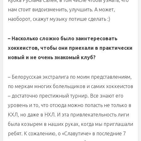
Кубка Руслана Салея, в том числе чтобы узнать, что
нам стоит видоизменить, улучшить. А может,
наоборот, скажут музыку потише сделать :)
– Насколько сложно было заинтересовать
хоккеистов, чтобы они приехали в практически
новый и не очень знакомый клуб?
– Белорусская экстралига по моим представлениям,
по меркам многих болельщиков и самих хоккеистов
– достаточно престижный турнир. Все знают его
уровень и то, что отсюда можно попасть не только в
КХЛ, но даже в НХЛ. И эта привлекательность лиги
была козырем в наших руках, когда мы приглашали
ребят. К сожалению, о «Славутиче» в последние 7