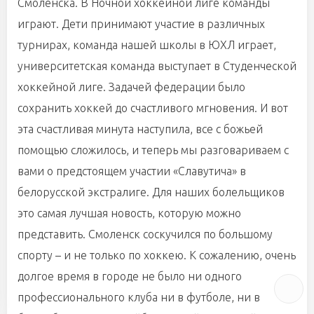
Смоленска. В Ночной хоккейной лиге команды
играют. Дети принимают участие в различных
турнирах, команда нашей школы в ЮХЛ играет,
университетская команда выступает в Студенческой
хоккейной лиге. Задачей федерации было
сохранить хоккей до счастливого мгновения. И вот
эта счастливая минута наступила, все с божьей
помощью сложилось, и теперь мы разговариваем с
вами о предстоящем участии «Славутича» в
белорусской экстралиге. Для наших болельщиков
это самая лучшая новость, которую можно
представить. Смоленск соскучился по большому
спорту – и не только по хоккею. К сожалению, очень
долгое время в городе не было ни одного
профессионального клуба ни в футболе, ни в