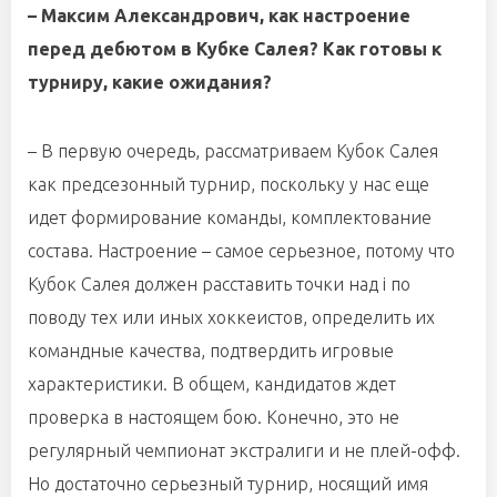
– Максим Александрович, как настроение
перед дебютом в Кубке Салея? Как готовы к
турниру, какие ожидания?
– В первую очередь, рассматриваем Кубок Салея
как предсезонный турнир, поскольку у нас еще
идет формирование команды, комплектование
состава. Настроение – самое серьезное, потому что
Кубок Салея должен расставить точки над i по
поводу тех или иных хоккеистов, определить их
командные качества, подтвердить игровые
характеристики. В общем, кандидатов ждет
проверка в настоящем бою. Конечно, это не
регулярный чемпионат экстралиги и не плей-офф.
Но достаточно серьезный турнир, носящий имя