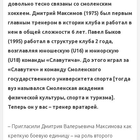
довольно тесно связаны со смоленским
хоккеем. Дмитрий Максимов (1975) был первым
главным тренером в истории клуба и работал в
нем в общей сложности 6 лет. Павел Быков
(1995) работал в структуре клуба 2 года,
возглавляя юношескую (U16) и юниорскую
(U18) команды «Славутича». До этого играл за
«Славутич» и команду Смоленского
государственного университета спорта [тогда
вуз назывался Смоленская академия
физической культуры, спорта и туризма].
Теперь он у вас – тренер вратарей.
– Пригласили Дмитрия Валерьевича Максимова как
крепкую боевую единицу – на роль второго