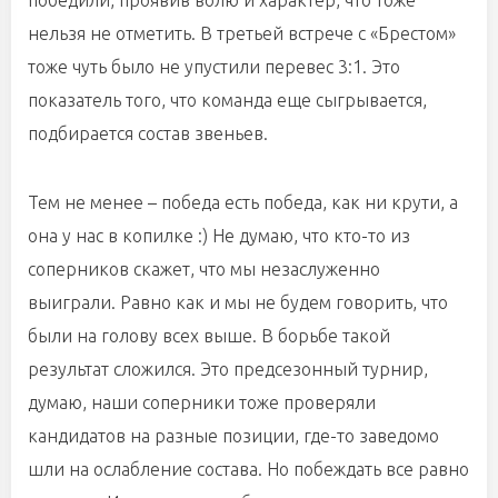
победили, проявив волю и характер, что тоже
нельзя не отметить. В третьей встрече с «Брестом»
тоже чуть было не упустили перевес 3:1. Это
показатель того, что команда еще сыгрывается,
подбирается состав звеньев.
Тем не менее – победа есть победа, как ни крути, а
она у нас в копилке :) Не думаю, что кто-то из
соперников скажет, что мы незаслуженно
выиграли. Равно как и мы не будем говорить, что
были на голову всех выше. В борьбе такой
результат сложился. Это предсезонный турнир,
думаю, наши соперники тоже проверяли
кандидатов на разные позиции, где-то заведомо
шли на ослабление состава. Но побеждать все равно