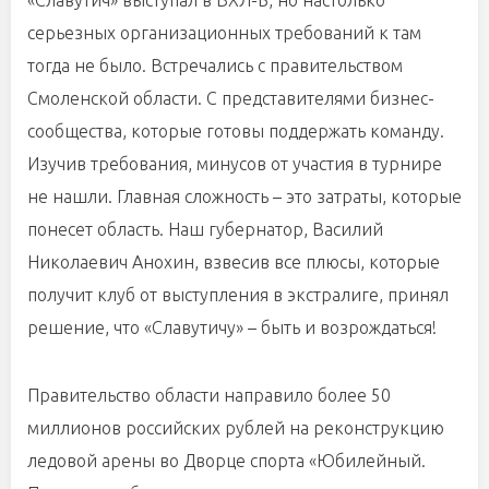
«Славутич» выступал в ВХЛ-Б, но настолько
серьезных организационных требований к там
тогда не было. Встречались с правительством
Смоленской области. С представителями бизнес-
сообщества, которые готовы поддержать команду.
Изучив требования, минусов от участия в турнире
не нашли. Главная сложность – это затраты, которые
понесет область. Наш губернатор, Василий
Николаевич Анохин, взвесив все плюсы, которые
получит клуб от выступления в экстралиге, принял
решение, что «Славутичу» – быть и возрождаться!
Правительство области направило более 50
миллионов российских рублей на реконструкцию
ледовой арены во Дворце спорта «Юбилейный.