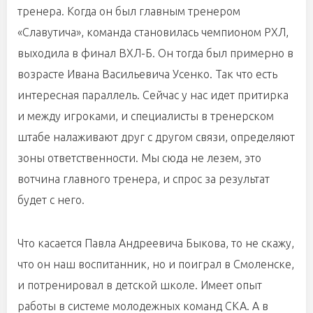
тренера. Когда он был главным тренером
«Славутича», команда становилась чемпионом РХЛ,
выходила в финал ВХЛ-Б. Он тогда был примерно в
возрасте Ивана Васильевича Усенко. Так что есть
интересная параллель. Сейчас у нас идет притирка
и между игроками, и специалисты в тренерском
штабе налаживают друг с другом связи, определяют
зоны ответственности. Мы сюда не лезем, это
вотчина главного тренера, и спрос за результат
будет с него.
Что касается Павла Андреевича Быкова, то не скажу,
что он наш воспитанник, но и поиграл в Смоленске,
и потренировал в детской школе. Имеет опыт
работы в системе молодежных команд СКА. А в