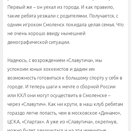
Первый же – он уехал из города. И как правило,
такие ребята уезжали с родителями. Получается, с
одним игроком Смоленск покидала целая семья. Что
не очень хорошо ввиду нынешней
демографической ситуации.
Надеюсь, с возрождением «Славутича», мы
успокоим юных хоккеистов и дадим им
возможность готовиться к большому спорту у себя в
городе. И теперь шаги к мечте о сборной России
или КХЛ они могут осуществить в Смоленске –
через «Славутич». Как ни крути, в наш клуб ребятам
гораздо легче попасть, чем в московское «Динамо»,
ЦСКА, «Спартак». А уже из «Славутича», окрепнув,
можно будет замахнуться и на эти именитые