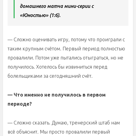
домашнего матча мини-серии с
«Юностью» (1:6).
— Сложно оценивать игру, потому что проиграли с
таким крупным счётом. Первый период полностью
провалили. Потом уже пытались отыграться, но не
получилось. Хотелось бы извиниться перед
болельщиками за сегодняшний счёт.
— Что именно не получилось в первом
периоде?
— Сложно сказать. Думаю, тренерский штаб нам
всё объяснит. Мы просто провалили первый