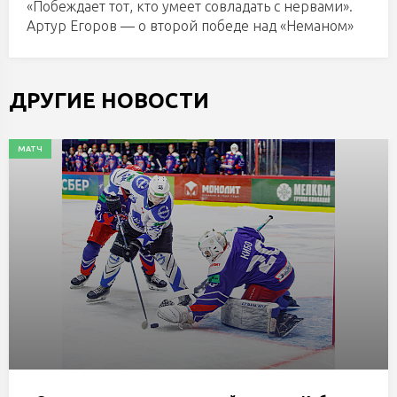
«Побеждает тот, кто умеет совладать с нервами».
Артур Егоров — о второй победе над «Неманом»
ДРУГИЕ НОВОСТИ
МАТЧ