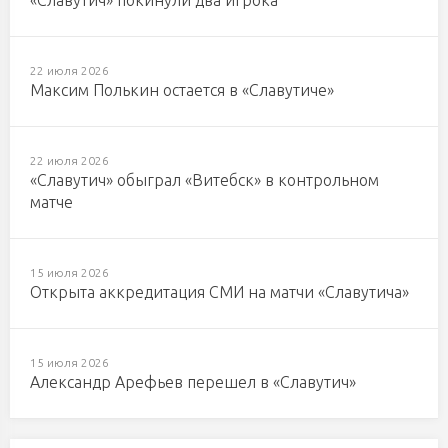
«Славутич» покинули два игрока
22 июля 2026
Максим Полькин остается в «Славутиче»
22 июля 2026
«Славутич» обыграл «Витебск» в контрольном
матче
15 июля 2026
Открыта аккредитация СМИ на матчи «Славутича»
15 июля 2026
Александр Арефьев перешел в «Славутич»