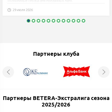
«Хоккейные сердца для преданных лап».
29 июля 2026
Партнеры клуба
Партнеры BETERA-Экстралига сезона
2025/2026