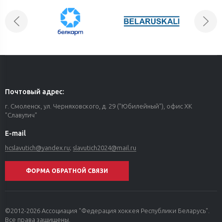
Почтовый адрес:
г. Смоленск, ул. Черняховского, д. 29 ("Юбилейный"), офис ХК
"Славутич"
E-mail
hcslavutich@yandex.ru
;
slavutich2024@mail.ru
ФОРМА ОБРАТНОЙ СВЯЗИ
©2012-2026 Ассоциация "Федерация хоккея Республики Беларусь".
Все права защищены.