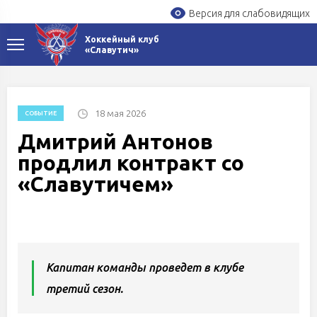
Версия для слабовидящих
Хоккейный клуб
«Славутич»
18 мая 2026
СОБЫТИЕ
Дмитрий Антонов
продлил контракт со
«Славутичем»
Капитан команды проведет в клубе
третий сезон.